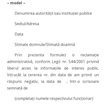
– model –
Denumirea autorității sau instituției publice
Sediul/Adresa
Data
Stimate domnule/Stimată doamnă
Prin prezenta formulez o reclamație
administrativă, conform Legii nr. 544/2001 privind
liberul acces la informațiile de interes public,
întrucât la cererea nr. din data de am primit un
răspuns negativ, la data de , într-o scrisoare
semnată de
(completați numele respectivului funcționar)