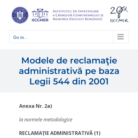
Skip
to
content
Go to...
Modele de reclamaţie
administrativă pe baza
Legii 544 din 2001
Anexa Nr. 2a)
la normele metodologice
RECLAMAȚIE ADMINISTRATIVĂ (1)