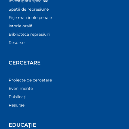
Investigații speciale
Spații de represiune
Fișe matricole penale
Istorie orală
Biblioteca represiunii
Resurse
CERCETARE
Proiecte de cercetare
Evenimente
Publicații
Resurse
EDUCAȚIE