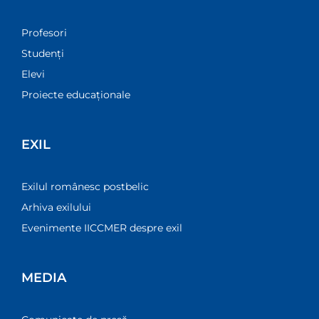
Profesori
Studenți
Elevi
Proiecte educaționale
EXIL
Exilul românesc postbelic
Arhiva exilului
Evenimente IICCMER despre exil
MEDIA