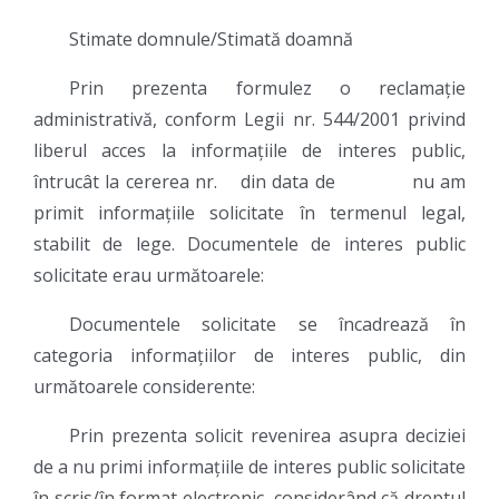
Stimate domnule/Stimată doamnă
Prin prezenta formulez o reclamație
administrativă, conform Legii nr. 544/2001 privind
liberul acces la informațiile de interes public,
întrucât la cererea nr. din data de nu am
primit informațiile solicitate în termenul legal,
stabilit de lege. Documentele de interes public
solicitate erau următoarele:
Documentele solicitate se încadrează în
categoria informațiilor de interes public, din
următoarele considerente:
Prin prezenta solicit revenirea asupra deciziei
de a nu primi informațiile de interes public solicitate
în scris/în format electronic, considerând că dreptul