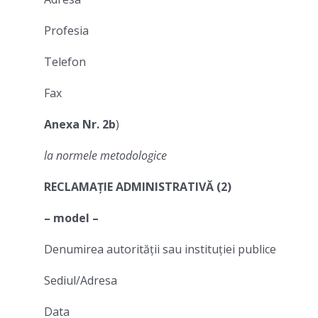
Profesia
Telefon
Fax
Anexa Nr. 2b
)
la normele metodologice
RECLAMAȚIE ADMINISTRATIVĂ (2)
– model –
Denumirea autorității sau instituției publice
Sediul/Adresa
Data