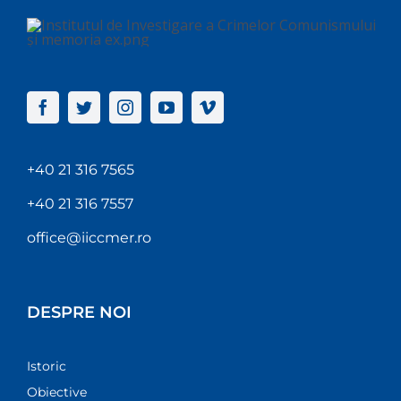
+40 21 316 7565
+40 21 316 7557
office@iiccmer.ro
DESPRE NOI
Istoric
Obiective