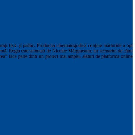
ați fizic și psihic. Producția cinematografică conține mărturiile a opt
ecentă. Regia este semnată de Nicolae Mărgineanu, iar scenariul de către
 face parte dintr-un proiect mai amplu, alături de platforma online