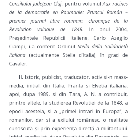
Consiliului Județean Cluj
, pentru volumul
Aux racines
de la democratie en Roumanie: Pruncul Român –
premier journal libre roumain, chronique de la
Revolution valaque de 1848
. In anul 2004,
Președintele Republicii Italiene, Carlo Azeglio
Ciampi, i-a conferit Ordinul
Stella della Solidarietà
Italiana
(actualmente Stella dʼItalia), în grad de
Cavaler.
II
. Istoric, publicist, traducator, activ si-n mass-
media, initial, din Italia, Franta si Elvetia italiana,
apoi, dupa 1989, si din Tara, A. N. a contribuit,
printre altele, la studierea Revolutiei de la 1848, a
epocii acesteia, si a „primei intrari in Europa”, a
romanilor, dar si a exilului românesc, o realitate
cunoscută și prin experiența directă a militantului.