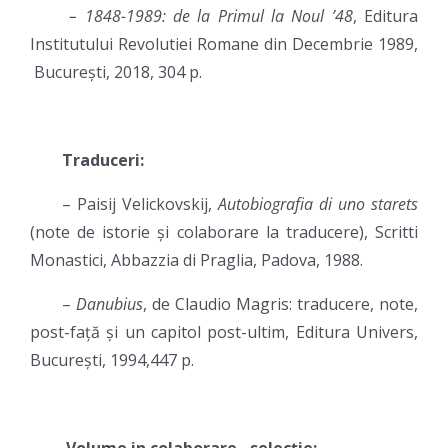
– 1848-1989: de la Primul la Noul ʼ48
, Editura
Institutului Revolutiei Romane din Decembrie 1989,
București, 2018, 304 p.
Traduceri:
– Paisij Velickovskij,
Autobiografia di uno starets
(note de istorie și colaborare la traducere), Scritti
Monastici, Abbazzia di Praglia, Padova, 1988.
–
Danubius
, de Claudio Magris: traducere, note,
post-față și un capitol post-ultim, Editura Univers,
București, 1994,447 p.