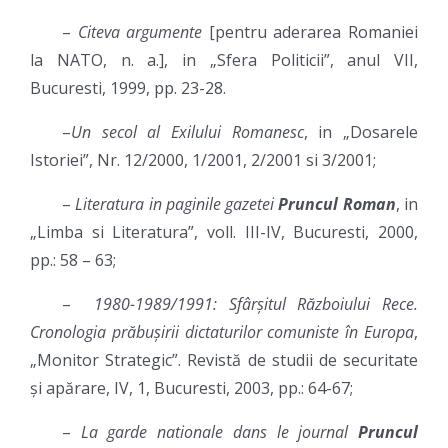
–
Citeva argumente
[pentru aderarea Romaniei
la NATO, n. a.], in „Sfera Politicii”, anul VII,
Bucuresti, 1999, pp. 23-28.
–
Un secol al Exilului Romanesc
, in „Dosarele
Istoriei”, Nr. 12/2000, 1/2001, 2/2001 si 3/2001;
–
Literatura in paginile gazetei
Pruncul Roman
, in
„Limba si Literatura”, voll. III-IV, Bucuresti, 2000,
pp.: 58 – 63;
–
1980-1989/1991: Sfârșitul Războiului Rece.
Cronologia prăbușirii dictaturilor comuniste în Europa
,
„Monitor Strategic”. Revistă de studii de securitate
și apărare, IV, 1, Bucuresti, 2003, pp.: 64-67;
–
La garde nationale dans le journal
Pruncul