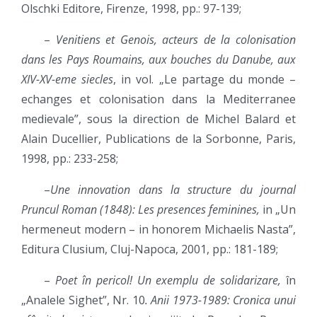
Olschki Editore, Firenze, 1998, pp.: 97-139;
–
Venitiens et Genois, acteurs de la colonisation
dans les Pays Roumains, aux bouches du Danube, aux
XIV-XV-eme siecles
, in vol. „Le partage du monde –
echanges et colonisation dans la Mediterranee
medievale”, sous la direction de Michel Balard et
Alain Ducellier, Publications de la Sorbonne, Paris,
1998, pp.: 233-258;
–
Une innovation dans la structure du journal
Pruncul Roman (1848): Les presences feminines,
in „Un
hermeneut modern – in honorem Michaelis Nasta”,
Editura Clusium, Cluj-Napoca, 2001, pp.: 181-189;
–
Poet în pericol! Un exemplu de solidarizare,
în
„Analele Sighet”, Nr. 10
. Anii 1973-1989: Cronica unui