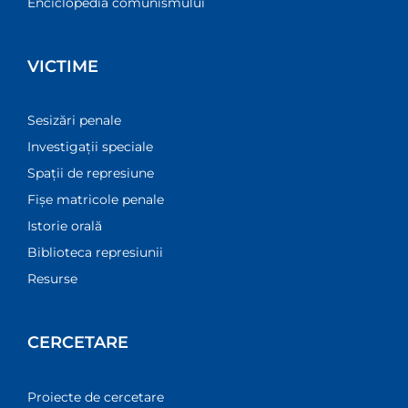
Enciclopedia comunismului
VICTIME
Sesizări penale
Investigații speciale
Spații de represiune
Fișe matricole penale
Istorie orală
Biblioteca represiunii
Resurse
CERCETARE
Proiecte de cercetare