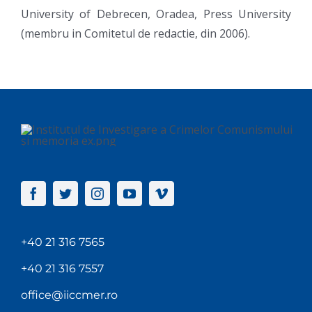
University of Debrecen, Oradea, Press University
(membru in Comitetul de redactie, din 2006).
+40 21 316 7565
+40 21 316 7557
office@iiccmer.ro