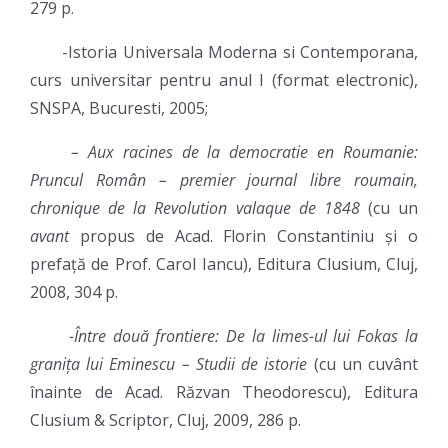
279 p.
-Istoria Universala Moderna si Contemporana,
curs universitar pentru anul I (format electronic),
SNSPA, Bucuresti, 2005;
– Aux racines de la democratie en Roumanie:
Pruncul Rom
ân – premier journal libre roumain,
chronique de la Revolution valaque de 1848
(cu un
avant
propus de Acad. Florin Constantiniu și o
prefață de Prof. Carol Iancu), Editura Clusium, Cluj,
2008, 304 p.
-Între două frontiere: De la limes-ul lui Fokas la
granița lui Eminescu – Studii de istorie
(cu un cuvânt
înainte de Acad. Răzvan Theodorescu), Editura
Clusium & Scriptor, Cluj, 2009, 286 p.