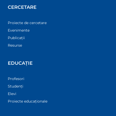
CERCETARE
Proiecte de cercetare
Evenimente
Publicații
Resurse
EDUCAȚIE
Profesori
Studenți
Elevi
Proiecte educaționale