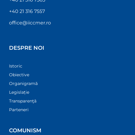
+40 21 316 7557
office@iiccmer.ro
DESPRE NOI
Istoric
Obiective
Organigramă
Legislație
Transparenţă
Parteneri
COMUNISM