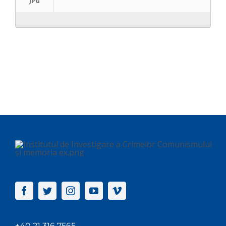
JPG
+40 21 316 7565