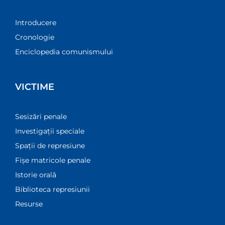
Introducere
Cronologie
Enciclopedia comunismului
VICTIME
Sesizări penale
Investigații speciale
Spații de represiune
Fișe matricole penale
Istorie orală
Biblioteca represiunii
Resurse