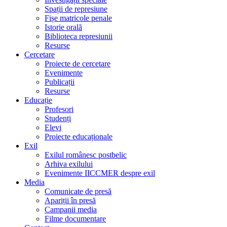
Spații de represiune
Fișe matricole penale
Istorie orală
Biblioteca represiunii
Resurse
Cercetare
Proiecte de cercetare
Evenimente
Publicații
Resurse
Educație
Profesori
Studenți
Elevi
Proiecte educaționale
Exil
Exilul românesc postbelic
Arhiva exilului
Evenimente IICCMER despre exil
Media
Comunicate de presă
Apariții în presă
Campanii media
Filme documentare