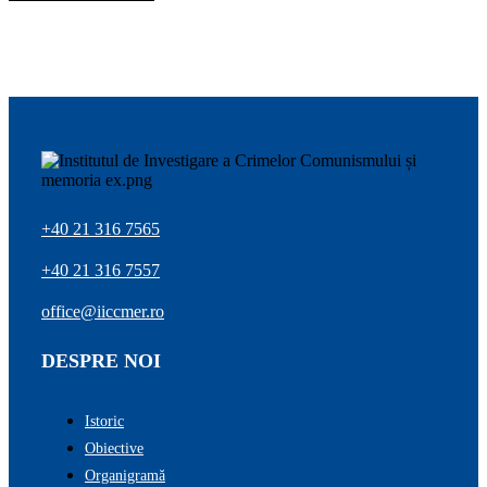
+40 21 316 7565
+40 21 316 7557
office@iiccmer.ro
DESPRE NOI
Istoric
Obiective
Organigramă