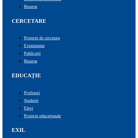
Resurse
CERCETARE
Proiecte de cercetare
Evenimente
Publicații
Resurse
EDUCAȚIE
Profesori
Studenți
Elevi
Proiecte educaționale
EXIL