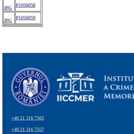
P1050058
JPG
P1050059
JPG
+40 21 316 7565
+40 21 316 7557