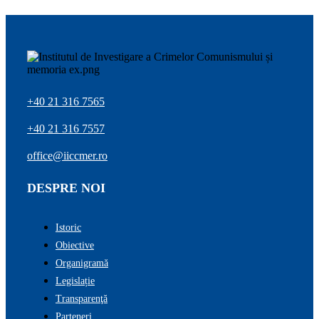
+40 21 316 7565
+40 21 316 7557
office@iiccmer.ro
DESPRE NOI
Istoric
Obiective
Organigramă
Legislație
Transparenţă
Parteneri