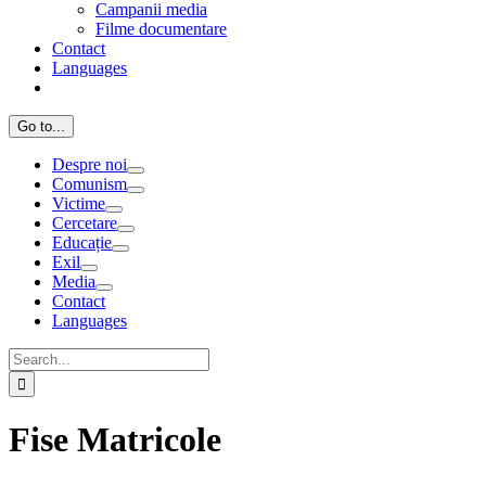
Campanii media
Filme documentare
Contact
Languages
Go to...
Despre noi
Comunism
Victime
Cercetare
Educație
Exil
Media
Contact
Languages
Search
for:
Fise Matricole