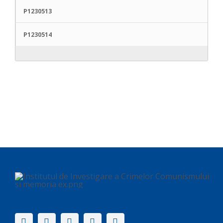
P1230513
P1230514