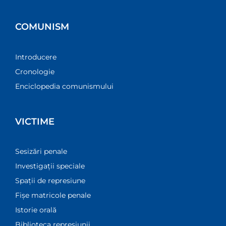
COMUNISM
Introducere
Cronologie
Enciclopedia comunismului
VICTIME
Sesizări penale
Investigații speciale
Spații de represiune
Fișe matricole penale
Istorie orală
Biblioteca represiunii