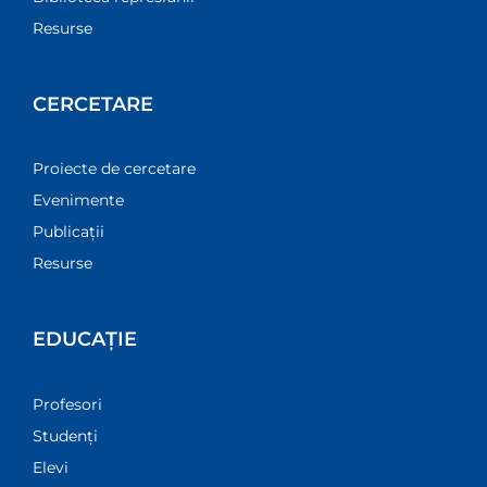
Resurse
CERCETARE
Proiecte de cercetare
Evenimente
Publicații
Resurse
EDUCAȚIE
Profesori
Studenți
Elevi