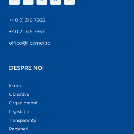
+40 21 316 7565
+40 21 316 7557
office@iiccmer.ro
DESPRE NOI
Istoric
Obiective
Organigramă
Legislație
Transparenţă
Parteneri