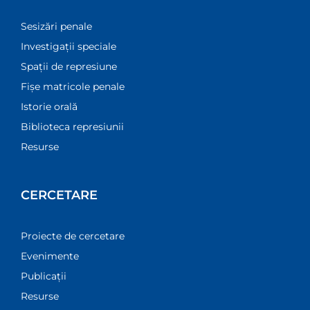
Sesizări penale
Investigații speciale
Spații de represiune
Fișe matricole penale
Istorie orală
Biblioteca represiunii
Resurse
CERCETARE
Proiecte de cercetare
Evenimente
Publicații
Resurse