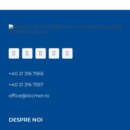
+40 21 316 7565
+40 21 316 7557
office@iiccmer.ro
DESPRE NOI