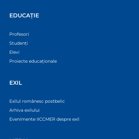
EDUCAȚIE
Profesori
Studenți
Elevi
Proiecte educaționale
EXIL
Exilul românesc postbelic
Arhiva exilului
Evenimente IICCMER despre exil