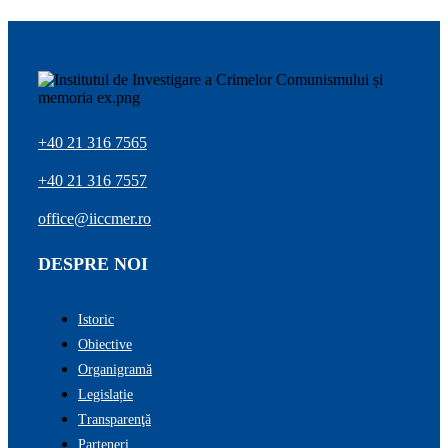
+40 21 316 7565
+40 21 316 7557
office@iiccmer.ro
DESPRE NOI
Istoric
Obiective
Organigramă
Legislație
Transparenţă
Parteneri