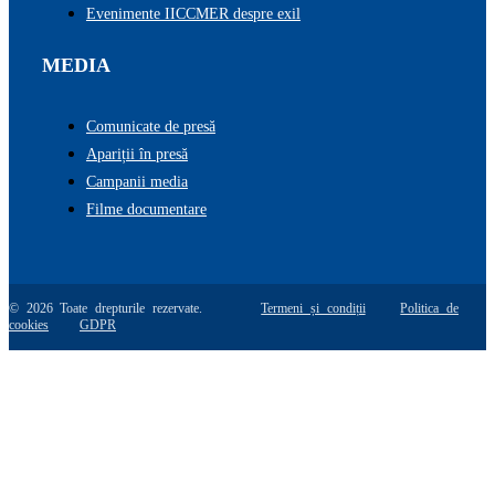
Evenimente IICCMER despre exil
MEDIA
Comunicate de presă
Apariții în presă
Campanii media
Filme documentare
© 2026 Toate drepturile rezervate.
Termeni și condiții
Politica de
cookies
GDPR
Go
to
Top