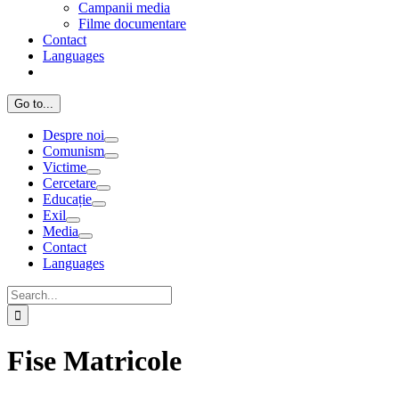
Campanii media
Filme documentare
Contact
Languages
Go to...
Despre noi
Comunism
Victime
Cercetare
Educație
Exil
Media
Contact
Languages
Search
for:
Fise Matricole