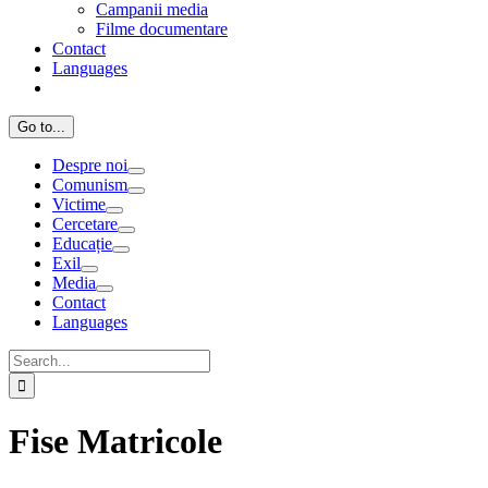
Campanii media
Filme documentare
Contact
Languages
Go to...
Despre noi
Comunism
Victime
Cercetare
Educație
Exil
Media
Contact
Languages
Search
for:
Fise Matricole