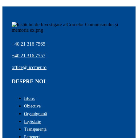
+40 21 316 7565
+40 21 316 7557
office@iiccmer.ro
DESPRE NOI
Istoric
Obiective
Organigramă
Legislație
Transparenţă
Parteneri