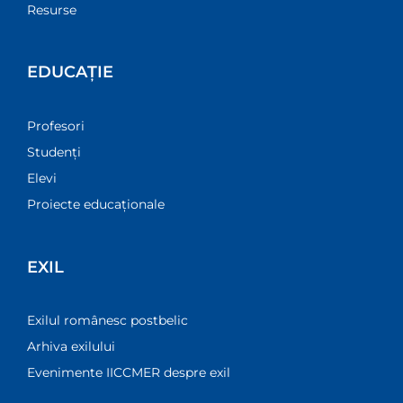
Resurse
EDUCAȚIE
Profesori
Studenți
Elevi
Proiecte educaționale
EXIL
Exilul românesc postbelic
Arhiva exilului
Evenimente IICCMER despre exil