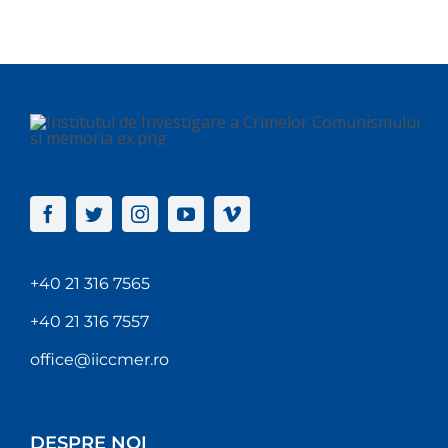
+40 21 316 7565
+40 21 316 7557
office@iiccmer.ro
DESPRE NOI