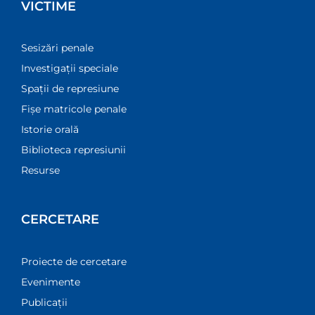
VICTIME
Sesizări penale
Investigații speciale
Spații de represiune
Fișe matricole penale
Istorie orală
Biblioteca represiunii
Resurse
CERCETARE
Proiecte de cercetare
Evenimente
Publicații