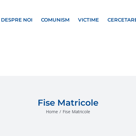
DESPRE NOI
COMUNISM
VICTIME
CERCETAR
Fise Matricole
Home
/
Fise Matricole