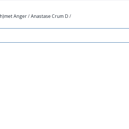
(h)met Anger
/
Anastase Crum D
/