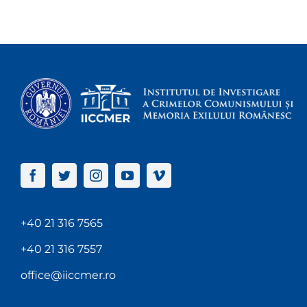
+40 21 316 7565
+40 21 316 7557
office@iiccmer.ro