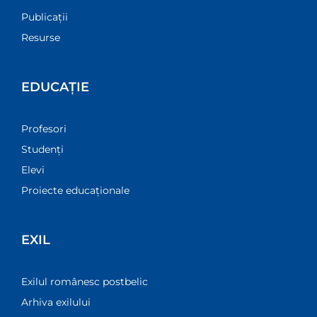
Publicații
Resurse
EDUCAȚIE
Profesori
Studenți
Elevi
Proiecte educaționale
EXIL
Exilul românesc postbelic
Arhiva exilului