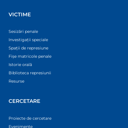
VICTIME
Sesizări penale
Investigații speciale
Spații de represiune
Fișe matricole penale
Istorie orală
Biblioteca represiunii
Resurse
CERCETARE
Proiecte de cercetare
Evenimente