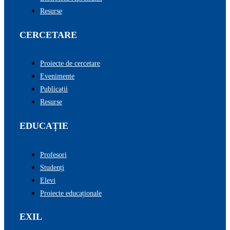
Resurse
CERCETARE
Proiecte de cercetare
Evenimente
Publicații
Resurse
EDUCAȚIE
Profesori
Studenți
Elevi
Proiecte educaționale
EXIL