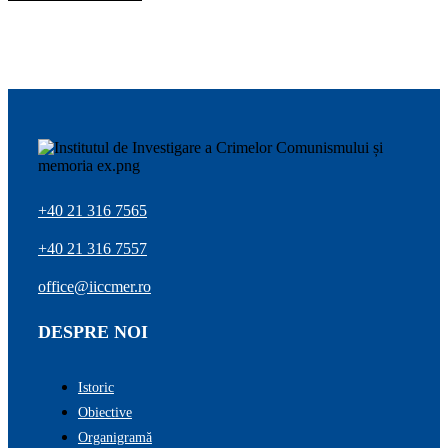
+40 21 316 7565
+40 21 316 7557
office@iiccmer.ro
DESPRE NOI
Istoric
Obiective
Organigramă