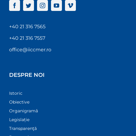
+40 21 316 7565
+40 21 316 7557
office@iiccmer.ro
DESPRE NOI
Istoric
Obiective
Organigramă
Legislație
Transparenţă