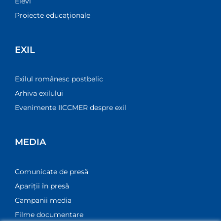
Elevi
Proiecte educaționale
EXIL
Exilul românesc postbelic
Arhiva exilului
Evenimente IICCMER despre exil
MEDIA
Comunicate de presă
Apariții în presă
Campanii media
Filme documentare