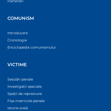
Parteneri
COMUNISM
Introducere
Cronologie
Enciclopedia comunismului
VICTIME
Sesizări penale
Investigații speciale
Spații de represiune
Fișe matricole penale
Istorie orală