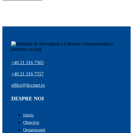
+40 21 316 7565
+40 21 316 7557
office@iiccmer.ro
DESPRE NOI
Istoric
Obiective
Organigramă