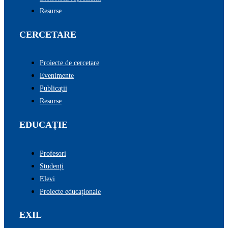
Resurse
CERCETARE
Proiecte de cercetare
Evenimente
Publicații
Resurse
EDUCAȚIE
Profesori
Studenți
Elevi
Proiecte educaționale
EXIL