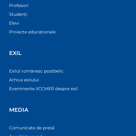
Profesori
Studenți
Elevi
Proiecte educaționale
EXIL
Exilul românesc postbelic
Arhiva exilului
Evenimente IICCMER despre exil
MEDIA
Comunicate de presă