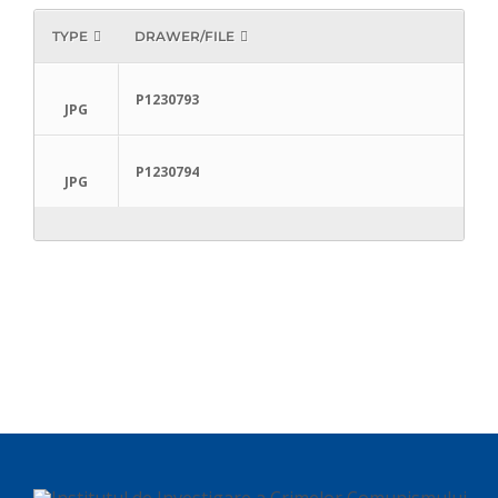
TYPE
DRAWER/FILE
P1230793
JPG
P1230794
JPG