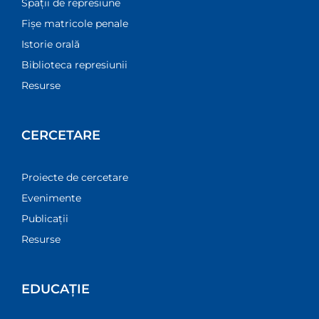
Spații de represiune
Fișe matricole penale
Istorie orală
Biblioteca represiunii
Resurse
CERCETARE
Proiecte de cercetare
Evenimente
Publicații
Resurse
EDUCAȚIE