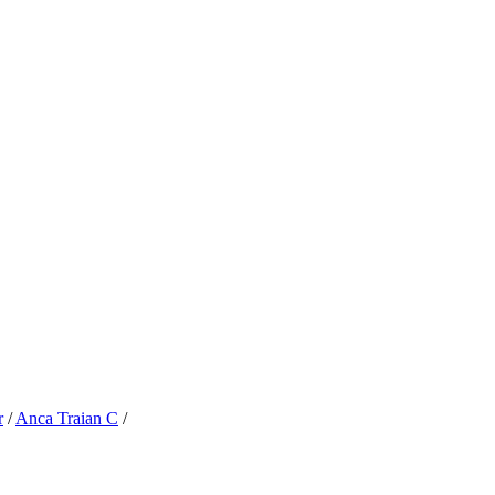
r
/
Anca Traian C
/