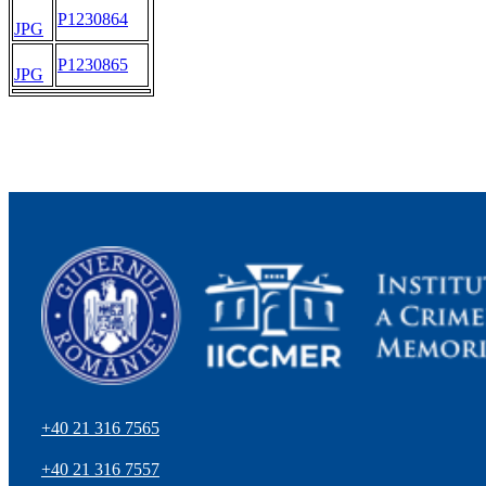
P1230864
JPG
P1230865
JPG
+40 21 316 7565
+40 21 316 7557