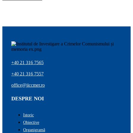
+40 21 316 7565
+40 21 316 7557
office@iiccmer.ro
DESPRE NOI
Istoric
Obiective
Organigramă