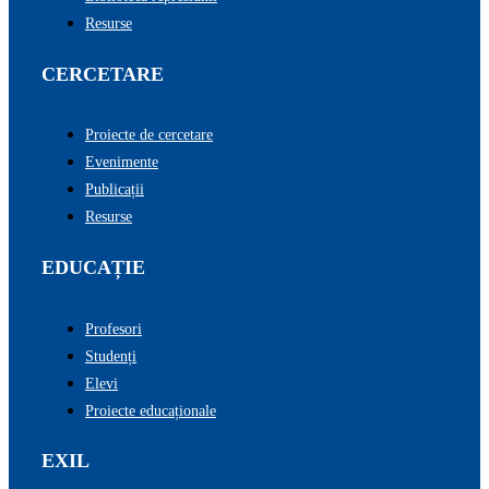
Resurse
CERCETARE
Proiecte de cercetare
Evenimente
Publicații
Resurse
EDUCAȚIE
Profesori
Studenți
Elevi
Proiecte educaționale
EXIL