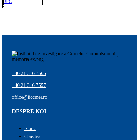
JPG
+40 21 316 7565
+40 21 316 7557
office@iiccmer.ro
DESPRE NOI
Istoric
Obiective