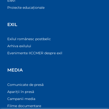
Elevi
Proiecte educaționale
EXIL
Exilul românesc postbelic
Arhiva exilului
Evenimente IICCMER despre exil
MEDIA
Comunicate de presă
Apariții în presă
Campanii media
Filme documentare