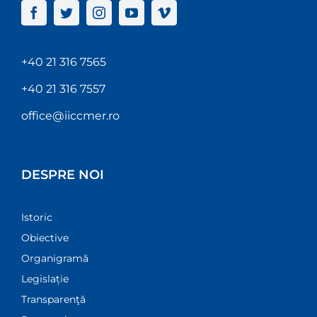
+40 21 316 7565
+40 21 316 7557
office@iiccmer.ro
DESPRE NOI
Istoric
Obiective
Organigramă
Legislație
Transparenţă