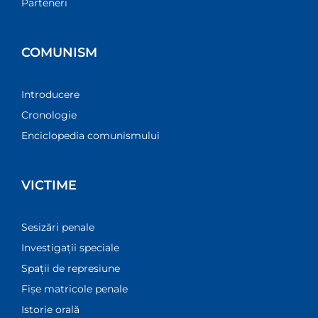
Parteneri
COMUNISM
Introducere
Cronologie
Enciclopedia comunismului
VICTIME
Sesizări penale
Investigații speciale
Spații de represiune
Fișe matricole penale
Istorie orală