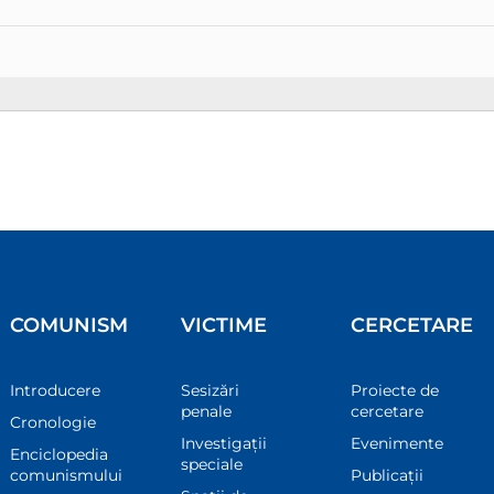
COMUNISM
VICTIME
CERCETARE
Introducere
Sesizări
Proiecte de
penale
cercetare
Cronologie
Investigații
Evenimente
Enciclopedia
speciale
comunismului
Publicații