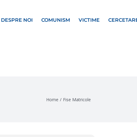
DESPRE NOI
COMUNISM
VICTIME
CERCETAR
Home
/
Fise Matricole