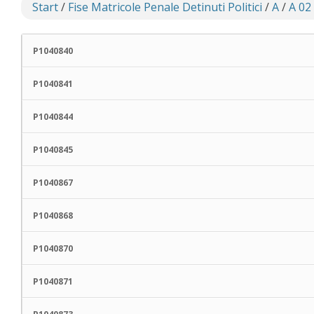
Start
/
Fise Matricole Penale Detinuti Politici
/
A
/
A 02
P1040840
P1040841
P1040844
P1040845
P1040867
P1040868
P1040870
P1040871