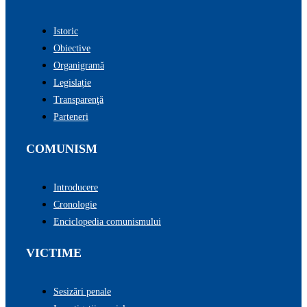
Istoric
Obiective
Organigramă
Legislație
Transparenţă
Parteneri
COMUNISM
Introducere
Cronologie
Enciclopedia comunismului
VICTIME
Sesizări penale