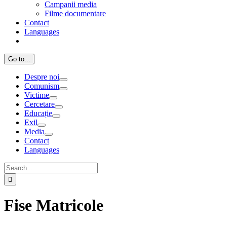
Campanii media
Filme documentare
Contact
Languages
Go to...
Despre noi
Comunism
Victime
Cercetare
Educație
Exil
Media
Contact
Languages
Search
for:
Fise Matricole