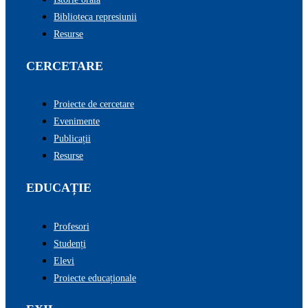
Biblioteca represiunii
Resurse
CERCETARE
Proiecte de cercetare
Evenimente
Publicații
Resurse
EDUCAȚIE
Profesori
Studenți
Elevi
Proiecte educaționale