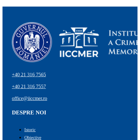
+40 21 316 7565
+40 21 316 7557
office@iiccmer.ro
DESPRE NOI
Istoric
Obiective