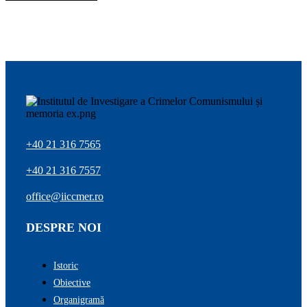
+40 21 316 7565
+40 21 316 7557
office@iiccmer.ro
DESPRE NOI
Istoric
Obiective
Organigramă