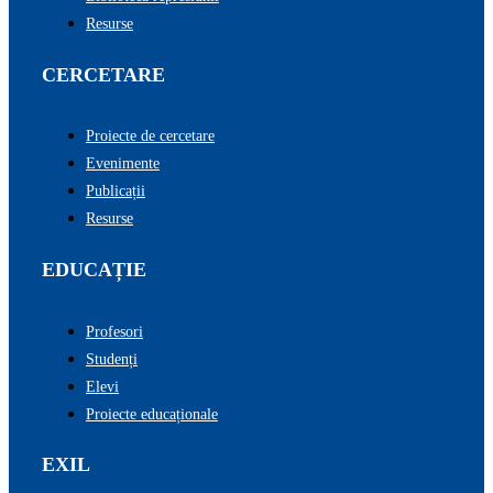
Resurse
CERCETARE
Proiecte de cercetare
Evenimente
Publicații
Resurse
EDUCAȚIE
Profesori
Studenți
Elevi
Proiecte educaționale
EXIL