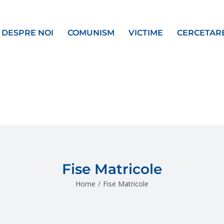
DESPRE NOI
COMUNISM
VICTIME
CERCETAR
Fise Matricole
Home
/
Fise Matricole