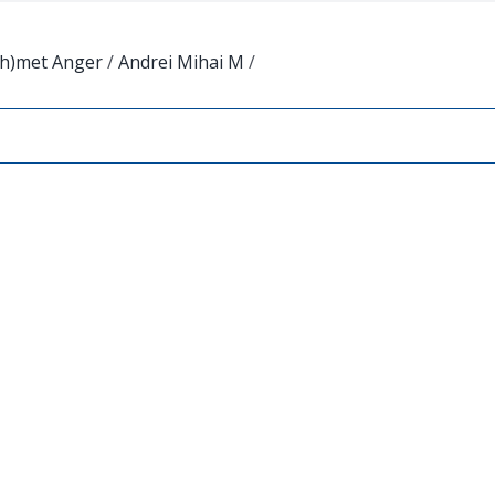
(h)met Anger
/
Andrei Mihai M
/