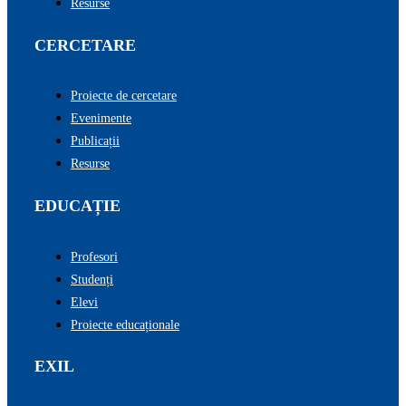
Resurse
CERCETARE
Proiecte de cercetare
Evenimente
Publicații
Resurse
EDUCAȚIE
Profesori
Studenți
Elevi
Proiecte educaționale
EXIL