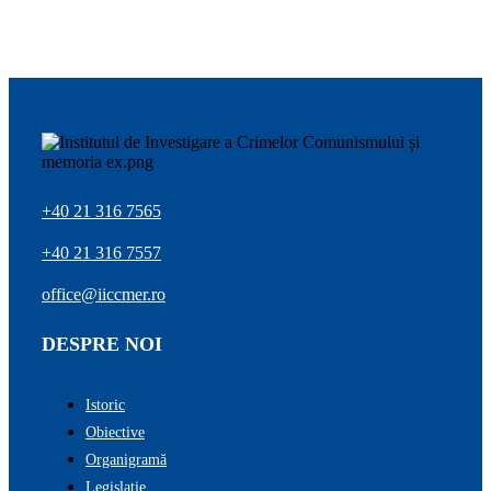
+40 21 316 7565
+40 21 316 7557
office@iiccmer.ro
DESPRE NOI
Istoric
Obiective
Organigramă
Legislație