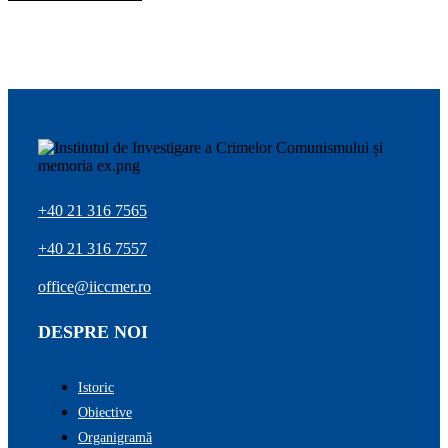
+40 21 316 7565
+40 21 316 7557
office@iiccmer.ro
DESPRE NOI
Istoric
Obiective
Organigramă