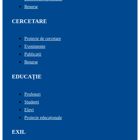
Resurse
CERCETARE
Proiecte de cercetare
Evenimente
Publicații
Resurse
EDUCAȚIE
Profesori
Studenți
Elevi
Proiecte educaționale
EXIL