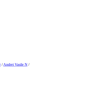
r
/
Andrei Vasile N
/