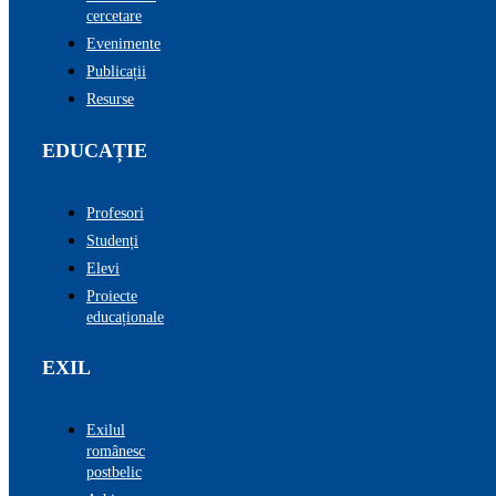
cercetare
Evenimente
Publicații
Resurse
EDUCAȚIE
Profesori
Studenți
Elevi
Proiecte
educaționale
EXIL
Exilul
românesc
postbelic