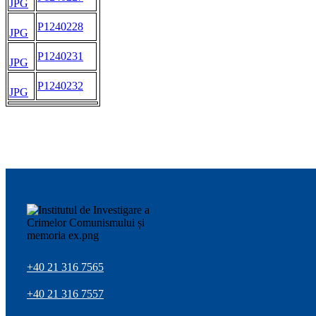
JPG
P1240228
JPG
P1240231
JPG
P1240232
JPG
+40 21 316 7565
+40 21 316 7557