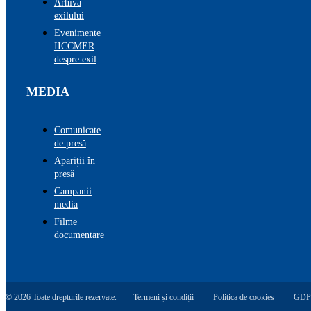
Arhiva
exilului
Evenimente
IICCMER
despre exil
MEDIA
Comunicate
de presă
Apariții în
presă
Campanii
media
Filme
documentare
© 2026 Toate drepturile rezervate.
Termeni și condiții
Politica de cookies
GDP