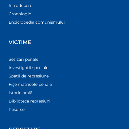
Introducere
Cronologie
Enciclopedia comunismului
VICTIME
Sesizări penale
Investigații speciale
Spații de represiune
Fișe matricole penale
Istorie orală
Biblioteca represiunii
Resurse