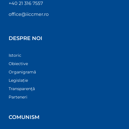
+40 21 316 7557
office@iiccmer.ro
DESPRE NOI
Istoric
Obiective
Organigramă
Legislație
Transparenţă
Parteneri
COMUNISM