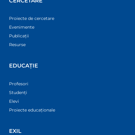
CERCETARE
Proiecte de cercetare
Evenimente
Publicații
Resurse
EDUCAȚIE
Profesori
Studenți
Elevi
Proiecte educaționale
EXIL