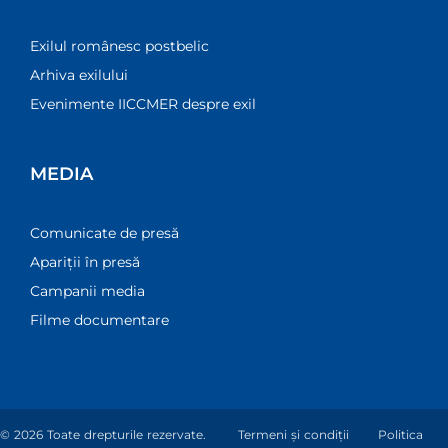
Exilul românesc postbelic
Arhiva exilului
Evenimente IICCMER despre exil
MEDIA
Comunicate de presă
Apariții în presă
Campanii media
Filme documentare
© 2026 Toate drepturile rezervate.
Termeni și condiții
Politica