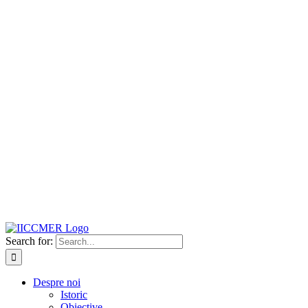
Search for:
Despre noi
Istoric
Obiective