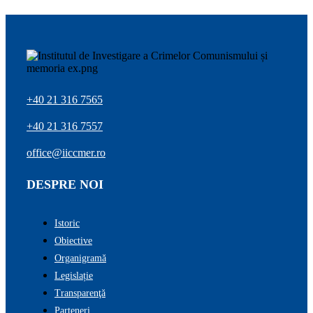
+40 21 316 7565
+40 21 316 7557
office@iiccmer.ro
DESPRE NOI
Istoric
Obiective
Organigramă
Legislație
Transparenţă
Parteneri