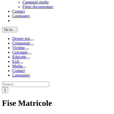
Campanii media
Filme documentare
Contact
Languages
Go to...
Despre noi
Comunism
Victime
Cercetare
Educație
Exil
Media
Contact
Languages
Search
for:
Fise Matricole