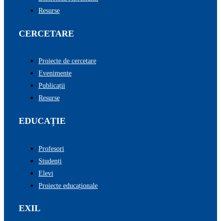
Resurse
CERCETARE
Proiecte de cercetare
Evenimente
Publicații
Resurse
EDUCAȚIE
Profesori
Studenți
Elevi
Proiecte educaționale
EXIL