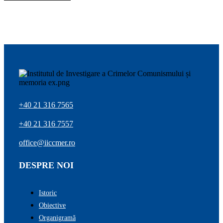
+40 21 316 7565
+40 21 316 7557
office@iiccmer.ro
DESPRE NOI
Istoric
Obiective
Organigramă