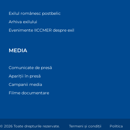
Exilul românesc postbelic
Arhiva exilului
Evenimente IICCMER despre exil
MEDIA
Comunicate de presă
Apariții în presă
Campanii media
Filme documentare
© 2026 Toate drepturile rezervate.
Termeni și condiții
Politica