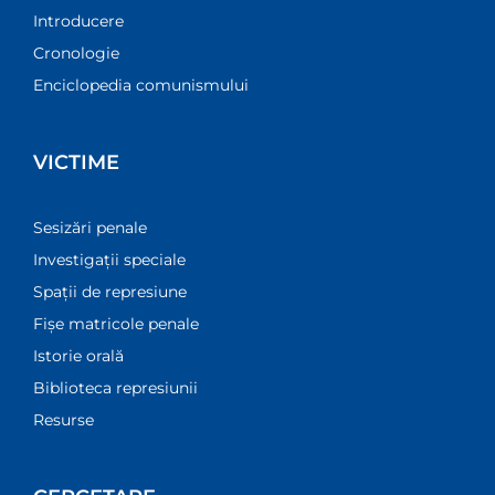
Introducere
Cronologie
Enciclopedia comunismului
VICTIME
Sesizări penale
Investigații speciale
Spații de represiune
Fișe matricole penale
Istorie orală
Biblioteca represiunii
Resurse