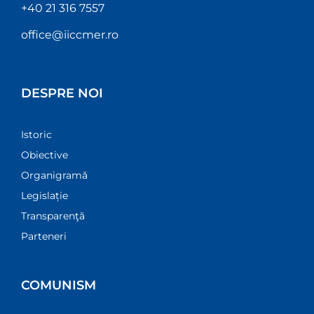
+40 21 316 7557
office@iiccmer.ro
DESPRE NOI
Istoric
Obiective
Organigramă
Legislație
Transparenţă
Parteneri
COMUNISM