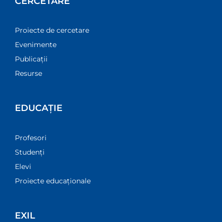
CERCETARE
Proiecte de cercetare
Evenimente
Publicații
Resurse
EDUCAȚIE
Profesori
Studenți
Elevi
Proiecte educaționale
EXIL