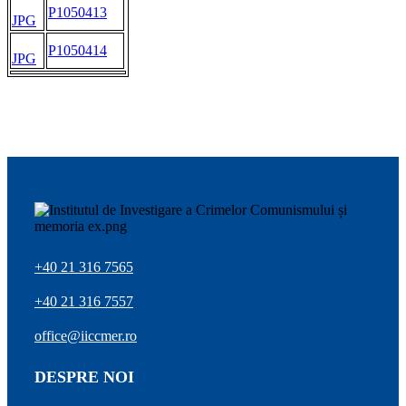
P1050413
JPG
P1050414
JPG
+40 21 316 7565
+40 21 316 7557
office@iiccmer.ro
DESPRE NOI