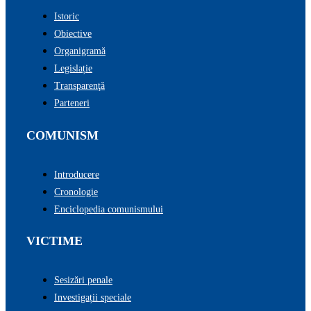
Istoric
Obiective
Organigramă
Legislație
Transparenţă
Parteneri
COMUNISM
Introducere
Cronologie
Enciclopedia comunismului
VICTIME
Sesizări penale
Investigații speciale