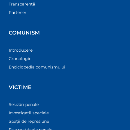
Transparenţă
Parteneri
COMUNISM
Introducere
Cronologie
Enciclopedia comunismului
VICTIME
Sesizări penale
Investigații speciale
Spații de represiune
Fișe matricole penale