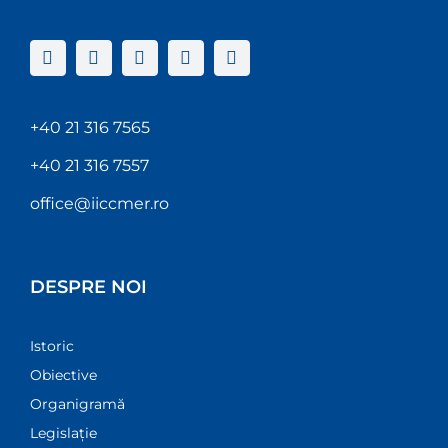
+40 21 316 7565
+40 21 316 7557
office@iiccmer.ro
DESPRE NOI
Istoric
Obiective
Organigramă
Legislație