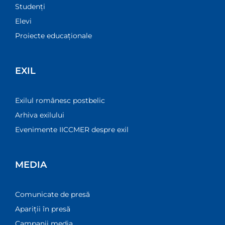
Studenți
Elevi
Proiecte educaționale
EXIL
Exilul românesc postbelic
Arhiva exilului
Evenimente IICCMER despre exil
MEDIA
Comunicate de presă
Apariții în presă
Campanii media