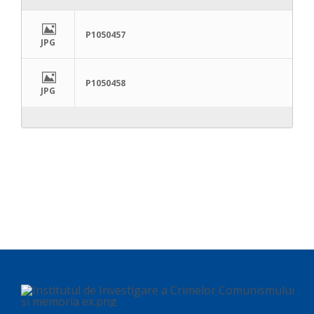
P1050457
JPG
P1050458
JPG