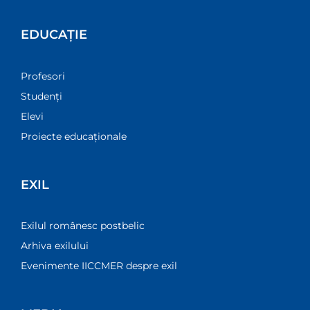
EDUCAȚIE
Profesori
Studenți
Elevi
Proiecte educaționale
EXIL
Exilul românesc postbelic
Arhiva exilului
Evenimente IICCMER despre exil