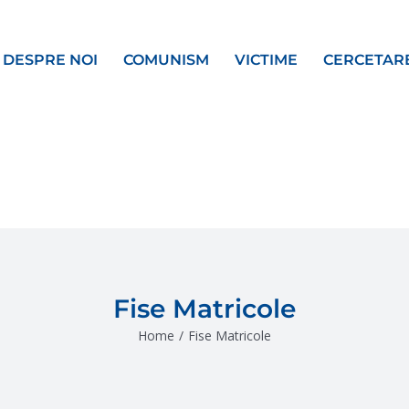
DESPRE NOI
COMUNISM
VICTIME
CERCETAR
Fise Matricole
Home
/
Fise Matricole