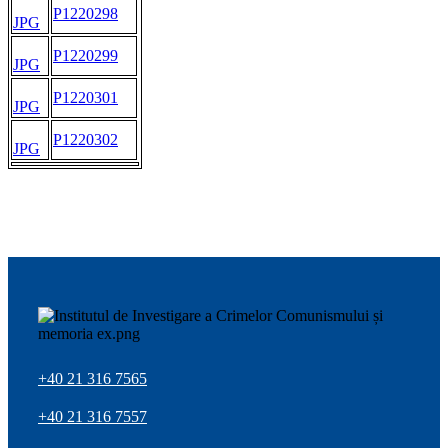
P1220298
JPG
P1220299
JPG
P1220301
JPG
P1220302
JPG
+40 21 316 7565
+40 21 316 7557