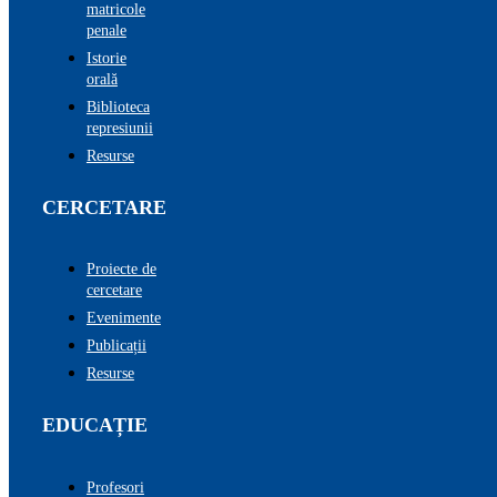
matricole
penale
Istorie
orală
Biblioteca
represiunii
Resurse
CERCETARE
Proiecte de
cercetare
Evenimente
Publicații
Resurse
EDUCAȚIE
Profesori