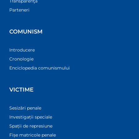
Transparenţă
Parteneri
COMUNISM
Introducere
Cronologie
Enciclopedia comunismului
VICTIME
Sesizări penale
Investigații speciale
Spații de represiune
Fișe matricole penale