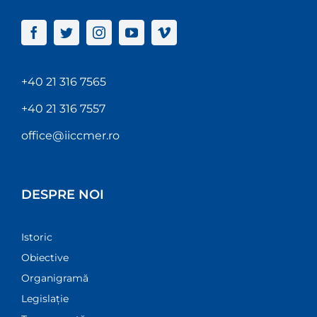
+40 21 316 7565
+40 21 316 7557
office@iiccmer.ro
DESPRE NOI
Istoric
Obiective
Organigramă
Legislație