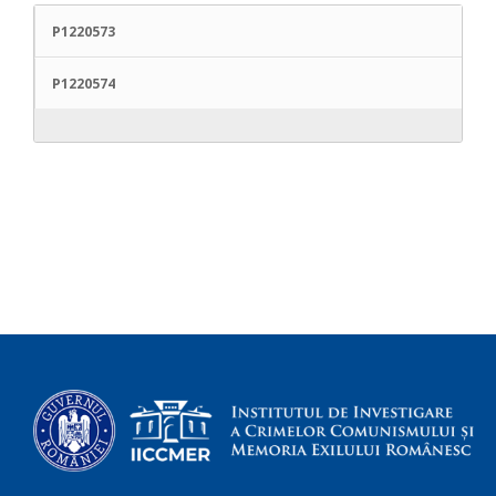
P1220573
P1220574