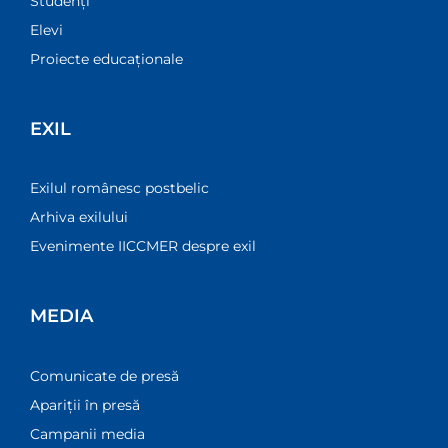
Studenți
Elevi
Proiecte educaționale
EXIL
Exilul românesc postbelic
Arhiva exilului
Evenimente IICCMER despre exil
MEDIA
Comunicate de presă
Apariții în presă
Campanii media