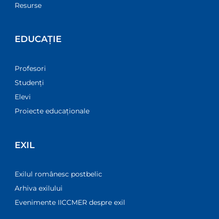
Resurse
EDUCAȚIE
Profesori
Studenți
Elevi
Proiecte educaționale
EXIL
Exilul românesc postbelic
Arhiva exilului
Evenimente IICCMER despre exil