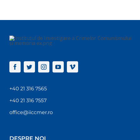
+40 21 316 7565
+40 21 316 7557
office@iiccmer.ro
DESPRE NOI