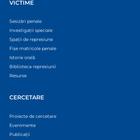
VICTIME
Sesizări penale
Investigații speciale
Spații de represiune
Fișe matricole penale
Istorie orală
Biblioteca represiunii
Resurse
CERCETARE
Proiecte de cercetare
Evenimente
Publicații