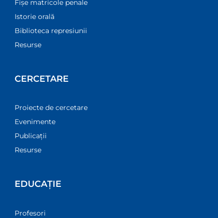
Fișe matricole penale
Istorie orală
Biblioteca represiunii
Resurse
CERCETARE
Proiecte de cercetare
Evenimente
Publicații
Resurse
EDUCAȚIE
Profesori