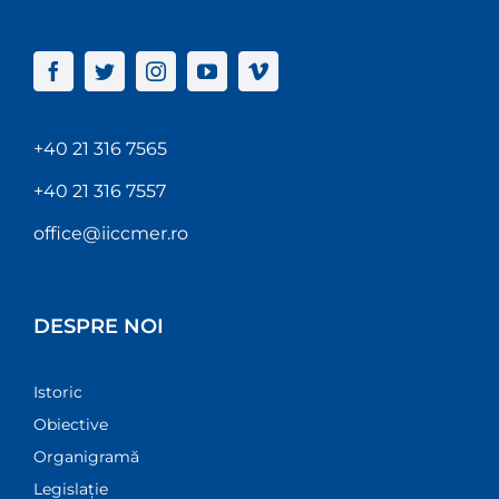
+40 21 316 7565
+40 21 316 7557
office@iiccmer.ro
DESPRE NOI
Istoric
Obiective
Organigramă
Legislație