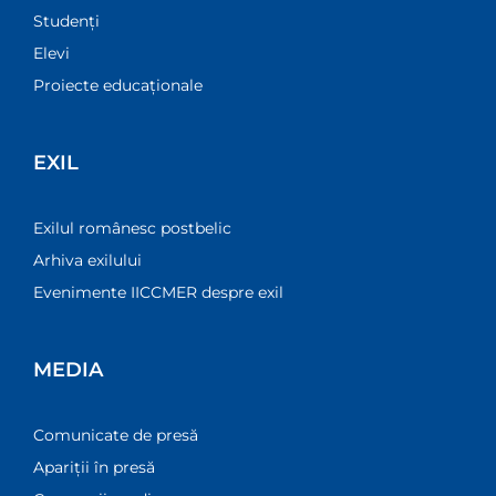
Studenți
Elevi
Proiecte educaționale
EXIL
Exilul românesc postbelic
Arhiva exilului
Evenimente IICCMER despre exil
MEDIA
Comunicate de presă
Apariții în presă