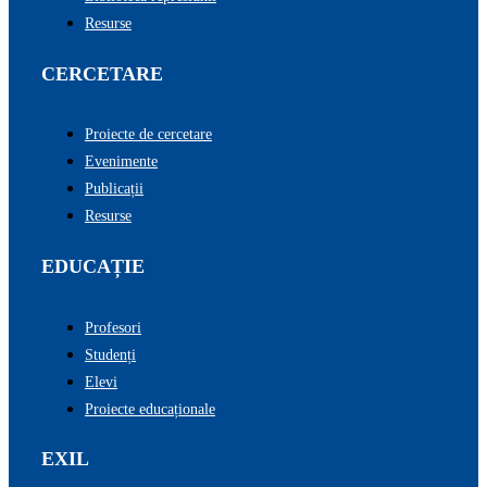
Resurse
CERCETARE
Proiecte de cercetare
Evenimente
Publicații
Resurse
EDUCAȚIE
Profesori
Studenți
Elevi
Proiecte educaționale
EXIL