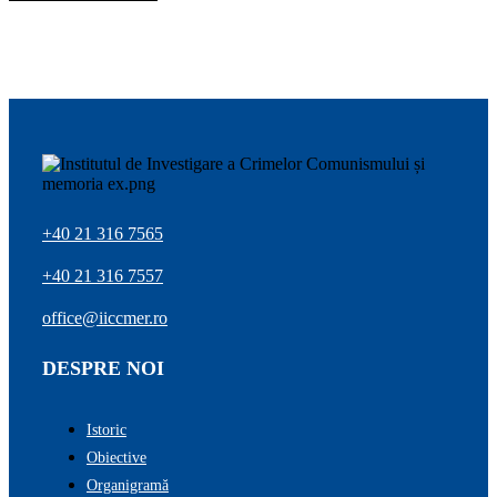
+40 21 316 7565
+40 21 316 7557
office@iiccmer.ro
DESPRE NOI
Istoric
Obiective
Organigramă