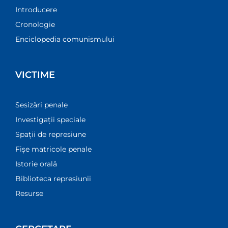
Introducere
Cronologie
Enciclopedia comunismului
VICTIME
Sesizări penale
Investigații speciale
Spații de represiune
Fișe matricole penale
Istorie orală
Biblioteca represiunii
Resurse