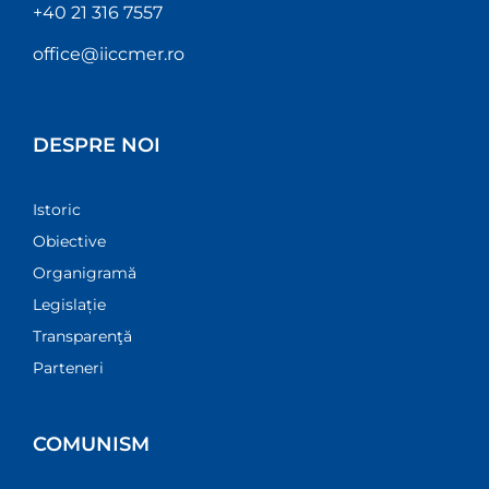
+40 21 316 7557
office@iiccmer.ro
DESPRE NOI
Istoric
Obiective
Organigramă
Legislație
Transparenţă
Parteneri
COMUNISM