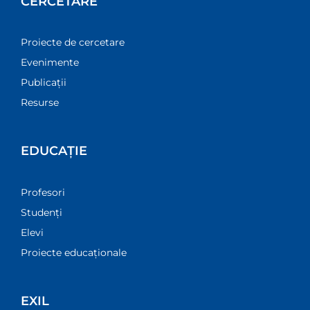
CERCETARE
Proiecte de cercetare
Evenimente
Publicații
Resurse
EDUCAȚIE
Profesori
Studenți
Elevi
Proiecte educaționale
EXIL