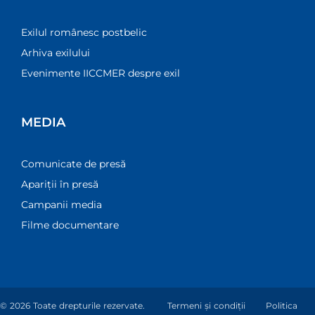
Exilul românesc postbelic
Arhiva exilului
Evenimente IICCMER despre exil
MEDIA
Comunicate de presă
Apariții în presă
Campanii media
Filme documentare
© 2026 Toate drepturile rezervate.
Termeni și condiții
Politica