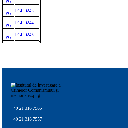
JPG
P1420243
JPG
P1420244
JPG
P1420245
JPG
+40 21 316 7565
+40 21 316 7557