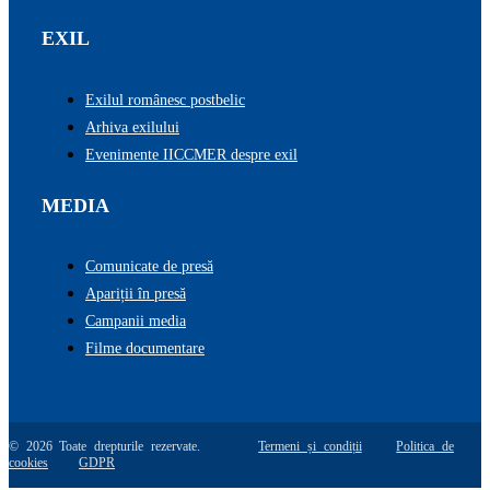
EXIL
Exilul românesc postbelic
Arhiva exilului
Evenimente IICCMER despre exil
MEDIA
Comunicate de presă
Apariții în presă
Campanii media
Filme documentare
© 2026 Toate drepturile rezervate.
Termeni și condiții
Politica de
cookies
GDPR