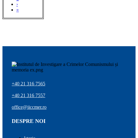
›
»
+40 21 316 7565
+40 21 316 7557
office@iiccmer.ro
DESPRE NOI