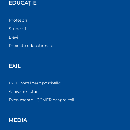
EDUCAȚIE
Profesori
Studenți
Elevi
Proiecte educaționale
EXIL
Exilul românesc postbelic
Arhiva exilului
Evenimente IICCMER despre exil
MEDIA