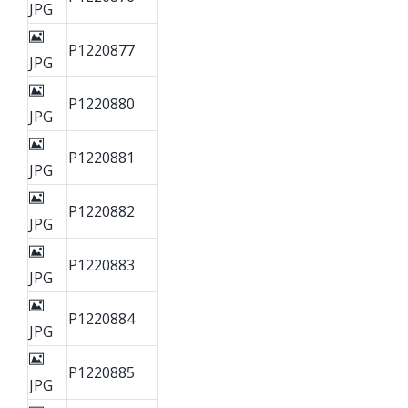
JPG
P1220877
JPG
P1220880
JPG
P1220881
JPG
P1220882
JPG
P1220883
JPG
P1220884
JPG
P1220885
JPG