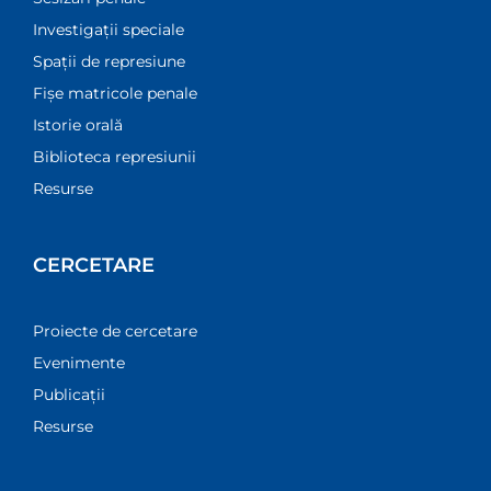
Investigații speciale
Spații de represiune
Fișe matricole penale
Istorie orală
Biblioteca represiunii
Resurse
CERCETARE
Proiecte de cercetare
Evenimente
Publicații
Resurse