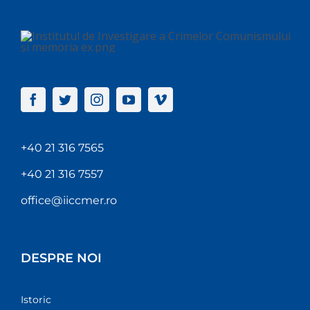
+40 21 316 7565
+40 21 316 7557
office@iiccmer.ro
DESPRE NOI
Istoric