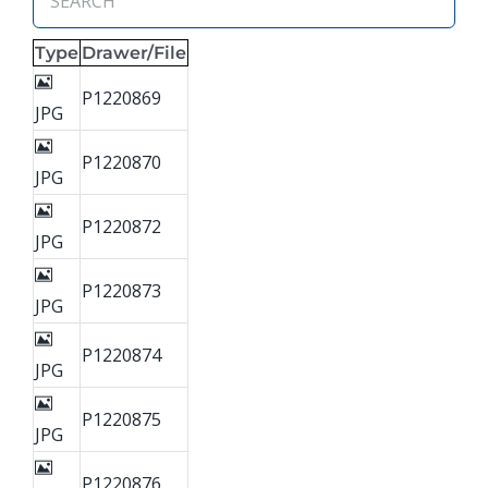
Type
Drawer/File
P1220869
JPG
P1220870
JPG
P1220872
JPG
P1220873
JPG
P1220874
JPG
P1220875
JPG
P1220876