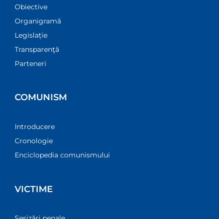
Obiective
Organigramă
Legislație
Transparenţă
Parteneri
COMUNISM
Introducere
Cronologie
Enciclopedia comunismului
VICTIME
Sesizări penale